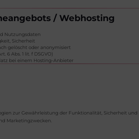
ineangebots / Webhosting
und Nutzungsdaten
keit, Sicherheit
ach gelöscht oder anonymisiert
t. 6 Abs. 1 lit. f DSGVO)
atz bei einem Hosting-Anbieter
ien zur Gewährleistung der Funktionalität, Sicherheit und
 und Marketingzwecken.