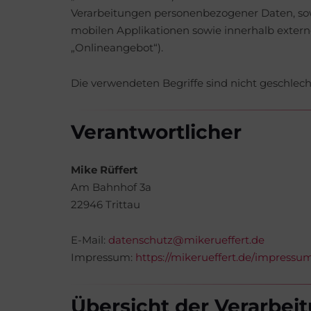
Verarbeitungen personenbezogener Daten, sow
mobilen Applikationen sowie innerhalb extern
„Onlineangebot“).
Die verwendeten Begriffe sind nicht geschlecht
Verantwortlicher
Mike Rüffert
Am Bahnhof 3a
22946 Trittau
E-Mail:
datenschutz@mikerueffert.de
Impressum:
https://mikerueffert.de/impressu
Übersicht der Verarbei