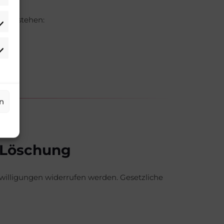
n bestehen:
n
 Löschung
willigungen widerrufen werden. Gesetzliche