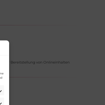
 der Bereitstellung von Onlineinhalten
ine
nd