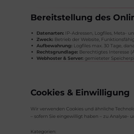
Bereitstellung des Onl
Datenarten:
IP-Adressen, Logfiles, Meta- 
Zweck:
Betrieb der Website, Funktionsfähig
Aufbewahrung:
Logfiles max. 30 Tage, dan
Rechtsgrundlage:
Berechtigtes Interesse (Ar
Webhoster & Server:
gemieteter Speicherpl
Cookies & Einwilligung
Wir verwenden Cookies und ähnliche Technolog
– sofern Sie eingewilligt haben – zu Analyse-
Kategorien: