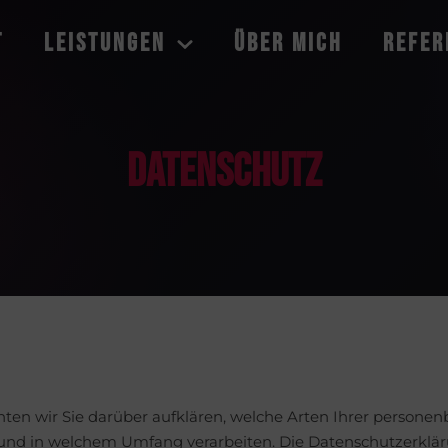
t
Leistungen
Über Mich
Refer
Datenschutz
ten wir Sie darüber aufklären, welche Arten Ihrer persone
nd in welchem Umfang verarbeiten. Die Datenschutzerklärun