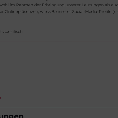
ohl im Rahmen der Erbringung unserer Leistungen als auc
er Onlinepräsenzen, wie z. B. unserer Social-Media-Profile
sspezifisch.
m
tungen