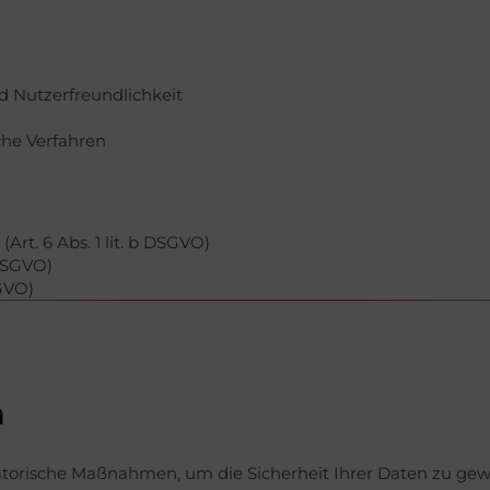
d Nutzerfreundlichkeit
che Verfahren
(Art. 6 Abs. 1 lit. b DSGVO)
 DSGVO)
SGVO)
n
atorische Maßnahmen, um die Sicherheit Ihrer Daten zu gewäh