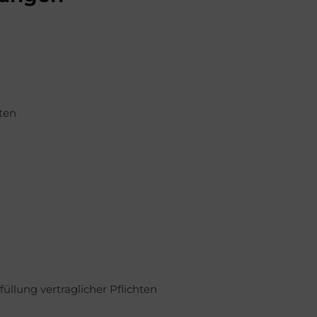
ten
üllung vertraglicher Pflichten