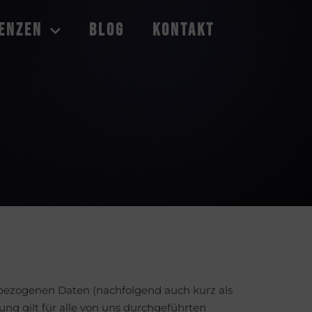
enzen
Blog
Kontakt
nbezogenen Daten (nachfolgend auch kurz als
g gilt für alle von uns durchgeführten